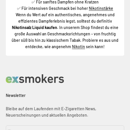
F
ü
r sanftes Dampfen ohne Kratzen
✅
F
ü
r intensiven Geschmack bei hoher
Nikotinst
ä
rke
✅
Wenn du Wert auf ein authentisches, angenehmes und
effizientes Dampferlebnis legst, solltest du definitiv
Nikotinsalz Liquid kaufen
. In unserem Shop findest du eine
große Auswahl an Geschmacksrichtungen – von fruchtig
über süß bis hin zu klassischem Tabak. Probiere es aus und
entdecke, wie angenehm
Nikotin
sein kann!
Newsletter
Bleibe auf dem Laufenden mit E-Zigaretten News,
Neuerscheinungen und aktuellen Angeboten.