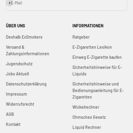
Abonnieren
E-Mail
ÜBER UNS
INFORMATIONEN
Deshalb ExSmokers
Ratgeber
Versand &
E-Zigaretten Lexikon
Zahlungsinformationen
Einweg E-Zigarette kaufen
Jugendschutz
Sicherheitshinweise für E-
Jobs Aktuell
Liquids
Datenschutzerklärung
Sicherheitshinweise und
Bedienungsanleitung für E-
Impressum
Zigaretten
Widerrufsrecht
Wickelrechner
AGB
Ohmsches Gesetz
Kontakt
Liquid Rechner